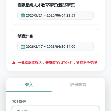
國際產業人才教育專班(新型專班)
2025/5/21 ~ 2025/06/04 23:59
雙聯計畫
2026/3/17 ~ 2026/04/30 14:00
一律採網路報名，臺灣時間(UTC+8)，逾期不予受理
登入
註冊帳號
Mail
電子郵件